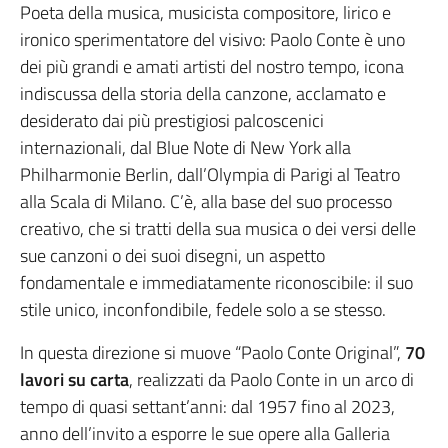
Poeta della musica, musicista compositore, lirico e
ironico sperimentatore del visivo: Paolo Conte è uno
dei più grandi e amati artisti del nostro tempo, icona
indiscussa della storia della canzone, acclamato e
desiderato dai più prestigiosi palcoscenici
internazionali, dal Blue Note di New York alla
Philharmonie Berlin, dall’Olympia di Parigi al Teatro
alla Scala di Milano. C’è, alla base del suo processo
creativo, che si tratti della sua musica o dei versi delle
sue canzoni o dei suoi disegni, un aspetto
fondamentale e immediatamente riconoscibile: il suo
stile unico, inconfondibile, fedele solo a se stesso.
In questa direzione si muove “Paolo Conte Original”,
70
lavori su carta
, realizzati da Paolo Conte in un arco di
tempo di quasi settant’anni: dal 1957 fino al 2023,
anno dell’invito a esporre le sue opere alla Galleria