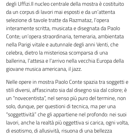
degli Uffizi.Il nucleo centrale della mostra è costituito
da un corpus di lavori mai esposti e da un’attenta
selezione di tavole tratte da Razmataz, l’opera
interamente scritta, musicata e disegnata da Paolo
Conte; un’opera straordinaria, temeraria, ambientata
nella Parigi vitale e autunnale degli anni Venti, che
celebra, dietro la misteriosa scomparsa di una
ballerina, l’attesa e l’arrivo nella vecchia Europa della
giovane musica americana, il jazz.
Nelle opere in mostra Paolo Conte spazia tra soggetti e
stili diversi, affascinato sia dal disegno sia dal colore; è
un “novecentista”, nel senso più puro del termine, non
solo, dunque, per questioni di tecnica, ma per una
“soggettività” che gli appartiene nel profondo: nei suoi
lavori, anche la realtà più oggettiva si carica, ogni volta,
di esotismo, di allusività, risuona di una bellezza