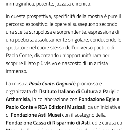
immaginifica, potente, jazzata e ironica.
In questa prospettiva, specificità della mostra è pure il
percorso espositivo: le opere si susseguono secondo
una scelta scrupolosa e sorprendente, espressione di
una poeticità assolutamente singolare, conducendo lo
spettatore nel cuore stesso dell’universo poetico di
Paolo Conte, diventando un’opportunità rara per
scoprire il lato più visivo e nascosto di un artista
immenso.
La mostra
Paolo Conte. Original
è promossa e
organizzata dall’
Istituto Italiano di Cultura a Parigi
e
Arthemisia
, in collaborazione con
Fondazione Egle e
Paolo Conte
e
REA Edizioni Musicali
, da un’iniziativa
di
Fondazione Asti Musei
con il sostegno della
Fondazione Cassa di Risparmio di Asti
, ed è curata da