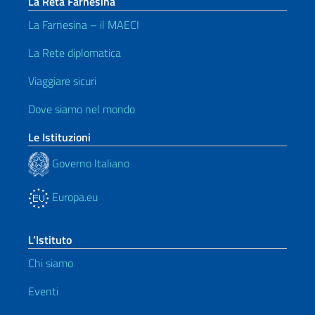
La Reta Farnesina
La Farnesina – il MAECI
La Rete diplomatica
Viaggiare sicuri
Dove siamo nel mondo
Le Istituzioni
Governo Italiano
Europa.eu
L’Istituto
Chi siamo
Eventi