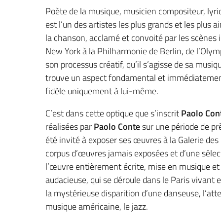
Poète de la musique, musicien compositeur, lyri
est l’un des artistes les plus grands et les plus 
la chanson, acclamé et convoité par les scènes i
New York à la Philharmonie de Berlin, de l’Olymp
son processus créatif, qu’il s’agisse de sa musi
trouve un aspect fondamental et immédiatement
fidèle uniquement à lui-même.
C’est dans cette optique que s’inscrit
Paolo Cont
réalisées par
Paolo Conte
sur une période de pr
été invité à exposer ses œuvres à la Galerie des 
corpus d’œuvres jamais exposées et d’une sélec
l’œuvre entièrement écrite, mise en musique et
audacieuse, qui se déroule dans le Paris vivant 
la mystérieuse disparition d’une danseuse, l’atten
musique américaine, le jazz.