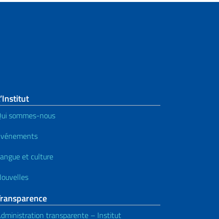
’Institut
Qui sommes-nous
Événements
angue et culture
ouvelles
Transparence
dministration transparente – Institut