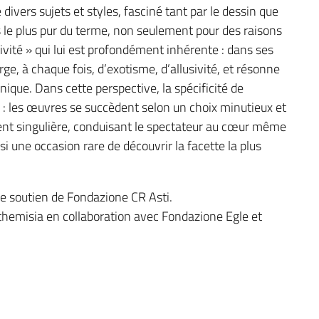
 divers sujets et styles, fasciné tant par le dessin que
ns le plus pur du terme, non seulement pour des raisons
ivité » qui lui est profondément inhérente : dans ses
ge, à chaque fois, d’exotisme, d’allusivité, et résonne
nique. Dans cette perspective, la spécificité de
 : les œuvres se succèdent selon un choix minutieux et
nt singulière, conduisant le spectateur au cœur même
si une occasion rare de découvrir la facette la plus
le soutien de Fondazione CR Asti.
Arthemisia en collaboration avec Fondazione Egle et