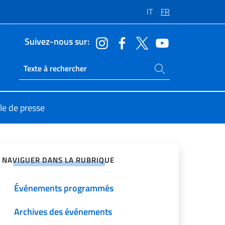
IT
FR
Suivez-nous sur:
Rechercher dans le site
Ricerca sito live
le de presse
ger sur les réseaux sociaux
NAVIGUER DANS LA RUBRIQUE
Événements programmés
Archives des événements