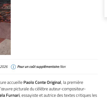
 2026
Pour un coût supplémentaire:
Non
lture accueille
Paolo Conte Original
, la première
l’œuvre picturale du célèbre auteur-compositeur-
la Furnari
, essayiste et autrice des textes critiques les