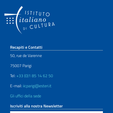
Sezione footer
Recapiti e Contatti
50, rue de Varenne
75007 Parigi
Tel:
+33 (0)1 85 14 62 50
E-mail:
iicparigi@esteri.it
Gli uffici della sede
Iscriviti alla nostra Newsletter