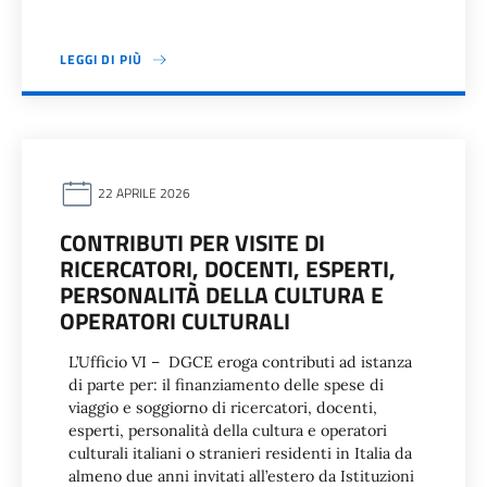
LEGGI DI PIÙ
22 APRILE 2026
CONTRIBUTI PER VISITE DI
RICERCATORI, DOCENTI, ESPERTI,
PERSONALITÀ DELLA CULTURA E
OPERATORI CULTURALI
L’Ufficio VI – DGCE eroga contributi ad istanza
di parte per: il finanziamento delle spese di
viaggio e soggiorno di ricercatori, docenti,
esperti, personalità della cultura e operatori
culturali italiani o stranieri residenti in Italia da
almeno due anni invitati all’estero da Istituzioni