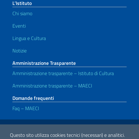
L’Istituto
Chi siamo
Eventi
Lingua e Cultura
Notizie
Amministrazione Trasparente
Amministrazione trasparente – Istituto di Cultura
Amministrazione trasparente – MAECI
Domande frequenti
Faq – MAECI
Link Utili
Note legali
Privacy e cookie policy
Dichiarazione di accessibilità
Questo sito utilizza cookies tecnici (necessari) e analitici.