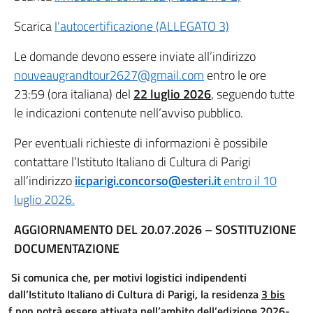
Scarica
l’autocertificazione (ALLEGATO 3)
Le domande devono essere inviate all’indirizzo
nouveaugrandtour2627@gmail.com
entro le ore
23:59 (ora italiana) del
22 luglio 2026
, seguendo tutte
le indicazioni contenute nell’avviso pubblico.
Per eventuali richieste di informazioni è possibile
contattare l’Istituto Italiano di Cultura di Parigi
all’indirizzo
iicparigi.concorso@esteri.it
entro il 10
luglio 2026
.
AGGIORNAMENTO DEL 20.07.2026 – SOSTITUZIONE
DOCUMENTAZIONE
Si comunica che, per motivi logistici indipendenti
dall’Istituto Italiano di Cultura di Parigi, la residenza
3 bis
f
non potrà essere attivata nell’ambito dell’edizione 2026-