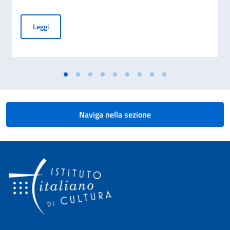
GRADUATORIA BORSE DI STUDIO MAECI PER STUDENTI STR
Leggi
Naviga nella sezione