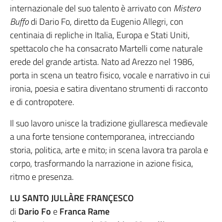
internazionale del suo talento è arrivato con
Mistero
Buffo
di Dario Fo, diretto da Eugenio Allegri, con
centinaia di repliche in Italia, Europa e Stati Uniti,
spettacolo che ha consacrato Martelli come naturale
erede del grande artista. Nato ad Arezzo nel 1986,
porta in scena un teatro fisico, vocale e narrativo in cui
ironia, poesia e satira diventano strumenti di racconto
e di contropotere.
Il suo lavoro unisce la tradizione giullaresca medievale
a una forte tensione contemporanea, intrecciando
storia, politica, arte e mito; in scena lavora tra parola e
corpo, trasformando la narrazione in azione fisica,
ritmo e presenza.
LU SANTO JULLÀRE FRANÇESCO
di
Dario Fo
e
Franca Rame