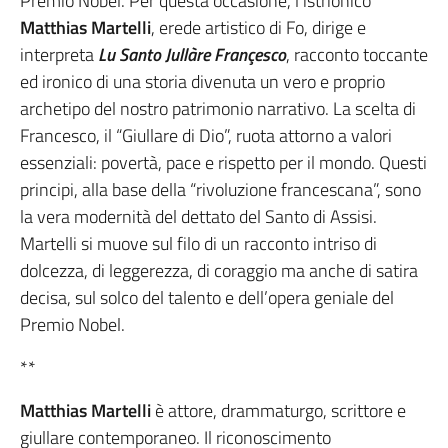
Premio Nobel. Per questa occasione, l’istrionico
Matthias Martelli
, erede artistico di Fo, dirige e
interpreta
Lu Santo Jullàre Françesco
, racconto toccante
ed ironico di una storia divenuta un vero e proprio
archetipo del nostro patrimonio narrativo. La scelta di
Francesco, il “Giullare di Dio”, ruota attorno a valori
essenziali: povertà, pace e rispetto per il mondo. Questi
principi, alla base della “rivoluzione francescana”, sono
la vera modernità del dettato del Santo di Assisi.
Martelli si muove sul filo di un racconto intriso di
dolcezza, di leggerezza, di coraggio ma anche di satira
decisa, sul solco del talento e dell’opera geniale del
Premio Nobel.
**
Matthias Martelli
è attore, drammaturgo, scrittore e
giullare contemporaneo. Il riconoscimento