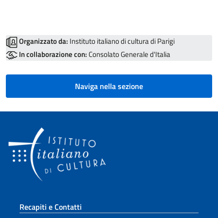
Organizzato da:
Instituto italiano di cultura di Parigi
In collaborazione con:
Consolato Generale d'Italia
Naviga nella sezione
Sezione footer
Recapiti e Contatti