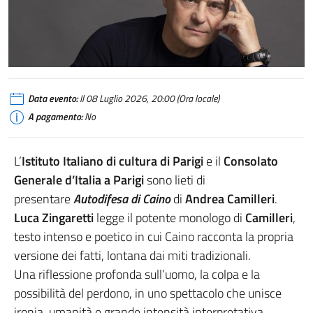
Data evento:
Il 08 Luglio 2026, 20:00 (Ora locale)
A pagamento:
No
L’
Istituto Italiano di cultura di Parigi
e il
Consolato
Generale d’Italia a Parigi
sono lieti di
presentare
Autodifesa di Caino
di
Andrea Camilleri
.
Luca Zingaretti
legge il potente monologo di
Camilleri
,
testo intenso e poetico in cui Caino racconta la propria
versione dei fatti, lontana dai miti tradizionali.
Una riflessione profonda sull’uomo, la colpa e la
possibilità del perdono, in uno spettacolo che unisce
ironia, umanità e grande intensità interpretativa.