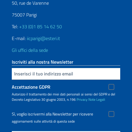
50, rue de Varenne
75007 Parigi
Tel:
+33 (0)1 85 14 62 50
E-mail:
iicparigi@esteri.it
Gli uffici della sede
Iscriviti alla nostra Newsletter
Inserisci la tua email
Accettazione GDPR
Autorizzo il trattamento dei miei dati personali ai sensi del GDPR e del
Decreto Legislativo 30 giugno 2003, n.196
Privacy
Note Legali
Sì, voglio iscrivermi alla Newsletter per ricevere
aggiornamenti sulle attività di questa sede