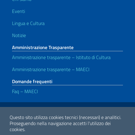
Eventi
Lingua e Cultura
Notizie
Amministrazione Trasparente
Amministrazione trasparente – Istituto di Cultura
Amministrazione trasparente – MAECI
Domande frequenti
Faq – MAECI
Link Utili
Note legali
Privacy e cookie policy
Dichiarazione di accessibilità
Questo sito utilizza cookies tecnici (necessari) e analitici.
Proseguendo nella navigazione accetti l'utilizzo dei
cookies.