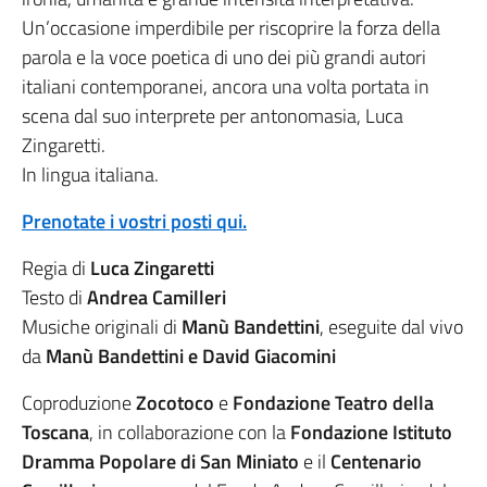
Un’occasione imperdibile per riscoprire la forza della
parola e la voce poetica di uno dei più grandi autori
italiani contemporanei, ancora una volta portata in
scena dal suo interprete per antonomasia, Luca
Zingaretti.
In lingua italiana.
Prenotate i vostri posti qui.
Regia di
Luca Zingaretti
Testo di
Andrea Camilleri
Musiche originali di
Manù Bandettini
, eseguite dal vivo
da
Manù Bandettini e
David Giacomini
Coproduzione
Zocotoco
e
Fondazione Teatro della
Toscana
, in collaborazione con la
Fondazione Istituto
Dramma Popolare di San Miniato
e il
Centenario