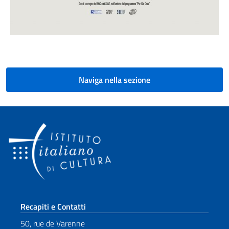
Naviga nella sezione
Sezione footer
Recapiti e Contatti
50, rue de Varenne