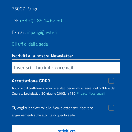
75007 Parigi
Tel:
+33 (0)1 85 14 62 50
E-mail:
iicparigi@esteri.it
Gli uffici della sede
Iscriviti alla nostra Newsletter
Inserisci la tua email
Accettazione GDPR
Autorizzo il trattamento dei miei dati personali ai sensi del GDPR e del
Decreto Legislativo 30 giugno 2003, n.196
Privacy
Note Legali
Sì, voglio iscrivermi alla Newsletter per ricevere
aggiornamenti sulle attività di questa sede