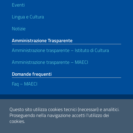
Eventi
Lingua e Cultura
Notizie
Amministrazione Trasparente
Amministrazione trasparente – Istituto di Cultura
Amministrazione trasparente – MAECI
Domande frequenti
Faq – MAECI
Link Utili
Note legali
Privacy e cookie policy
Dichiarazione di accessibilità
Questo sito utilizza cookies tecnici (necessari) e analitici.
Proseguendo nella navigazione accetti l'utilizzo dei
cookies.
2026 Copyright Ministero degli Affari Esteri e della Cooperazione