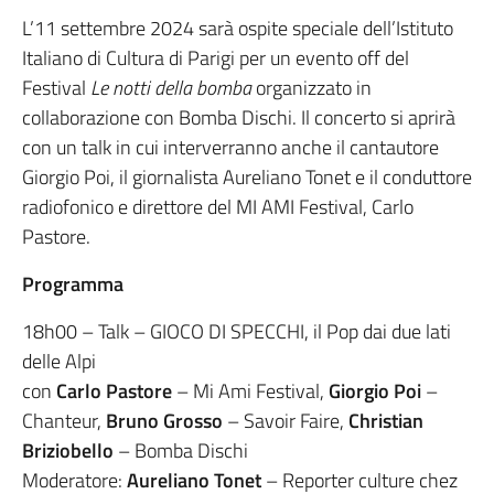
L’11 settembre 2024 sarà ospite speciale dell’Istituto
Italiano di Cultura di Parigi per un evento off del
Festival
Le notti della bomba
organizzato in
collaborazione con Bomba Dischi. Il concerto si aprirà
con un talk in cui interverranno anche il cantautore
Giorgio Poi, il giornalista Aureliano Tonet e il conduttore
radiofonico e direttore del MI AMI Festival, Carlo
Pastore.
Programma
18h00 – Talk – GIOCO DI SPECCHI, il Pop dai due lati
delle Alpi
con
Carlo Pastore
– Mi Ami Festival,
Giorgio Poi
–
Chanteur,
Bruno Grosso
– Savoir Faire,
Christian
Briziobello
– Bomba Dischi
Moderatore:
Aureliano Tonet
– Reporter culture chez