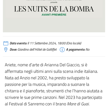
Data evento:
Il 11 Settembre 2024, 18:00 (Ora locale)
Dove:
Giardino dell’Hôtel de Galliffet
A pagamento:
No
Ariete, nome d’arte di Arianna Del Giaccio, si è
affermata negli ultimi anni sulla scena indie italiana.
Nata ad Anzio nel 2002, ha presto sviluppato la
passione per la musica, imparando a suonare la
chitarra e il pianoforte, strumenti che l’hanno aiutata a
scrivere le sue prime canzoni. Nel 2023 ha partecipato
al Festival di Sanremo con il brano
Mare di Guai
.