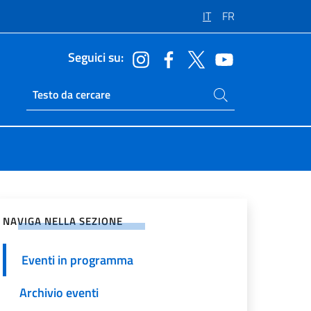
IT
FR
Seguici su:
Cerca nel sito
Ricerca sito live
vidi sui Social Network
NAVIGA NELLA SEZIONE
Eventi in programma
Archivio eventi