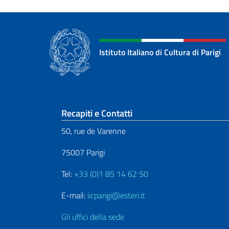
Istituto Italiano di Cultura di Parigi
Sezione footer
Recapiti e Contatti
50, rue de Varenne
75007 Parigi
Tel:
+33 (0)1 85 14 62 50
E-mail:
iicparigi@esteri.it
Gli uffici della sede