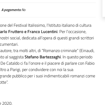
A pagamento:
No
e del Festival Italissimo, l’Istituto italiano di cultura
arlo Fruttero e Franco Lucentini
. Per l’occasione,
tri social, dedicata all’opera di questi grandi scrittori
ocumentari.
 autore, tra molti altri, di “Romanzo criminale” (Einaudi,
nto al saggista
Stefano Bartezzaghi
. In questo periodo
e Cataldo ci fa l’onore e il piacere di parlare con Fabio
ltro a Parigi, per condividere con noi la sua
 grande pubblico per i suoi indimenticabili romanzi come
tte”.
re 2020.