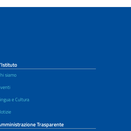
’Istituto
hi siamo
venti
ingua e Cultura
otizie
Amministrazione Trasparente