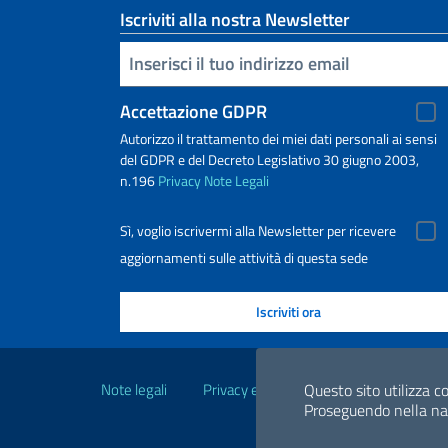
Iscriviti alla nostra Newsletter
Inserisci la tua email
Accettazione GDPR
Autorizzo il trattamento dei miei dati personali ai sensi
del GDPR e del Decreto Legislativo 30 giugno 2003,
n.196
Privacy
Note Legali
Sì, voglio iscrivermi alla Newsletter per ricevere
aggiornamenti sulle attività di questa sede
Link Utili
Note legali
Privacy e cookie policy
Dichiarazio
Questo sito utilizza co
Proseguendo nella navi