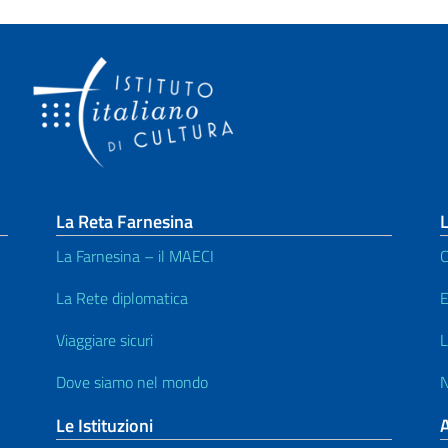
La Reta Farnesina
L
La Farnesina – il MAECI
C
La Rete diplomatica
E
Viaggiare sicuri
L
Dove siamo nel mondo
N
Le Istituzioni