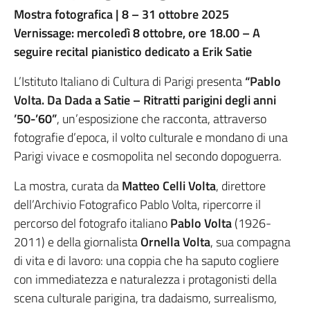
Mostra fotografica | 8 – 31 ottobre 2025
Vernissage: mercoledì 8 ottobre, ore 18.00 – A
seguire recital pianistico dedicato a Erik Satie
L’Istituto Italiano di Cultura di Parigi presenta
“Pablo
Volta. Da Dada a Satie – Ritratti parigini degli anni
’50-’60”
, un’esposizione che racconta, attraverso
fotografie d’epoca, il volto culturale e mondano di una
Parigi vivace e cosmopolita nel secondo dopoguerra.
La mostra, curata da
Matteo Celli Volta
, direttore
dell’Archivio Fotografico Pablo Volta, ripercorre il
percorso del fotografo italiano
Pablo Volta
(1926-
2011) e della giornalista
Ornella Volta
, sua compagna
di vita e di lavoro: una coppia che ha saputo cogliere
con immediatezza e naturalezza i protagonisti della
scena culturale parigina, tra dadaismo, surrealismo,