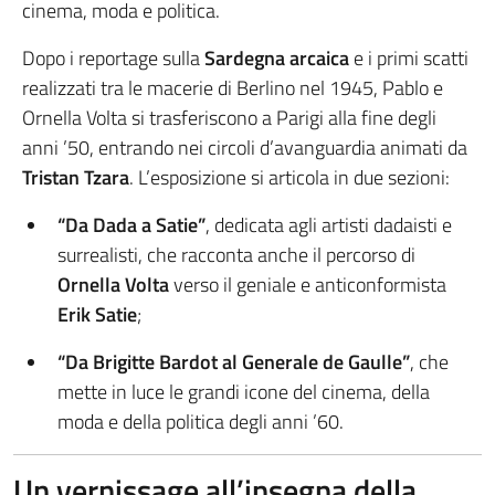
cinema, moda e politica.
Dopo i reportage sulla
Sardegna arcaica
e i primi scatti
realizzati tra le macerie di Berlino nel 1945, Pablo e
Ornella Volta si trasferiscono a Parigi alla fine degli
anni ’50, entrando nei circoli d’avanguardia animati da
Tristan Tzara
. L’esposizione si articola in due sezioni:
“Da Dada a Satie”
, dedicata agli artisti dadaisti e
surrealisti, che racconta anche il percorso di
Ornella Volta
verso il geniale e anticonformista
Erik Satie
;
“Da Brigitte Bardot al Generale de Gaulle”
, che
mette in luce le grandi icone del cinema, della
moda e della politica degli anni ’60.
Un vernissage all’insegna della