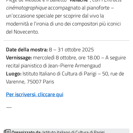
cinématographique
accompagnato al pianoforte –
un’occasione speciale per scoprire dal vivo la
modernità e l’ironia di uno dei compositori più iconici
del Novecento.
Date della mostra:
8 – 31 ottobre 2025
Vernissage:
mercoledì 8 ottobre, ore 18.00 – A seguire
recital pianistico di Jean-Pierre Armengaud
Luogo:
Istituto Italiano di Cultura di Parigi – 50, rue de
Varenne, 75007 Paris
Per iscriversi, cliccare qui
—
Organizzato da:
Istituto italiano di Cultura di Parigi