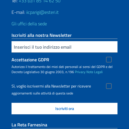
Tel:
+33 (0)1 85 14 62 50
E-mail:
iicparigi@esteri.it
Gli uffici della sede
Iscriviti alla nostra Newsletter
Inserisci la tua email
Accettazione GDPR
Autorizzo il trattamento dei miei dati personali ai sensi del GDPR e del
Decreto Legislativo 30 giugno 2003, n.196
Privacy
Note Legali
Sì, voglio iscrivermi alla Newsletter per ricevere
aggiornamenti sulle attività di questa sede
La Reta Farnesina