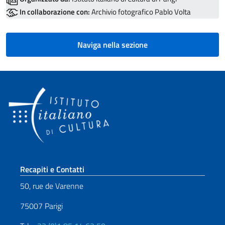
In collaborazione con:
Archivio fotografico Pablo Volta
Naviga nella sezione
Sezione footer
Recapiti e Contatti
50, rue de Varenne
75007 Parigi