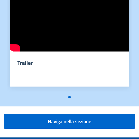
Trailer
Naviga nella sezione