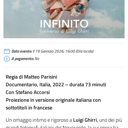
Data evento:
Il 19 Gennaio 2026, 16:00 (Ora locale)
A pagamento:
No
Regia di Matteo Parisini
Documentario, Italia, 2022 – durata 73 minuti
Con Stefano Accorsi
Proiezione in versione originale italiana con
sottotitoli in francese
Un omaggio intimo e rigoroso a
Luigi Ghirri
, uno dei più
grandi fotografi italiani del Novecento, la cui opera ha