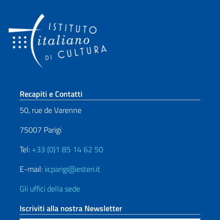
Sezione footer
Recapiti e Contatti
50, rue de Varenne
75007 Parigi
Tel:
+33 (0)1 85 14 62 50
E-mail:
iicparigi@esteri.it
Gli uffici della sede
Iscriviti alla nostra Newsletter