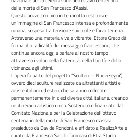
nazionale per la celebrazione dell’ottavo centenario
della morte di San Francesco d’Assisi.
Questo bozzetto unico in terracotta restituisce
un’immagine di San Francesco intensa e profondamente
umana, sospesa tra tensione spirituale e forza terrena.
Attraverso una materia viva e vibrante, Ettore Greco dà
forma alla radicalità del messaggio francescano, che
continua ancora oggi a parlare al nostro tempo
attraverso i valori della fraternità, della libertà e della
vicinanza agli ultimi.
L’opera fa parte del progetto “Sculture – Nuovi segni”,
ovvero dieci sculture realizzate da altrettanti artisti e
artiste italiani ed esteri, che saranno collocate
permanentemente in dieci diverse città italiane, creando
un itinerario artistico unico. Sostenuto e finanziato dal
Comitato Nazionale per la Celebrazione dell’ottavo
centenario della morte di San Francesco d’Assisi,
presieduto da Davide Rondoni, e affidato a RealizzArte e
curato da Francesca Sacchi Tommasi di Etra Studio