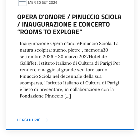
MER 30 SET 2026
OPERA D’ONORE / PINUCCIO SCIOLA
/ INAUGURAZIONE E CONCERTO
“ROOMS TO EXPLORE”
Inaugurazione Opera d’onorePinuccio Sciola. La
natura scolpita: suono, pietre , memoria30
settembre 2026 – 30 marzo 2027Hôtel de
Galliffet, Istituto Italiano di Cultura di Parigi Per
rendere omaggio al grande scultore sardo
Pinuccio Sciola nel decennale della sua
scomparsa, l’Istituto Italiano di Cultura di Parigi
è lieto di presentare, in collaborazione con la
Fondazione Pinuccio […]
LEGGI DI PIÙ