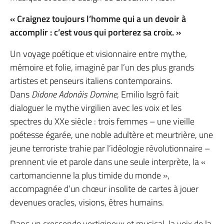
« Craignez toujours l’homme qui a un devoir à
accomplir : c’est vous qui porterez sa croix. »
Un voyage poétique et visionnaire entre mythe,
mémoire et folie, imaginé par l’un des plus grands
artistes et penseurs italiens contemporains.
Dans
Didone Adonàis Domine
, Emilio Isgrò fait
dialoguer le mythe virgilien avec les voix et les
spectres du XXe siècle : trois femmes – une vieille
poétesse égarée, une noble adultère et meurtrière, une
jeune terroriste trahie par l’idéologie révolutionnaire –
prennent vie et parole dans une seule interprète, la «
cartomancienne la plus timide du monde »,
accompagnée d’un chœur insolite de cartes à jouer
devenues oracles, visions, êtres humains.
Dans un crescendo vertigineux et musical, la voix de la