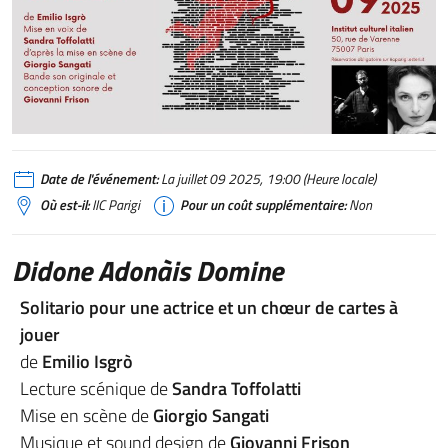
Date de l'événement:
La juillet 09 2025, 19:00 (Heure locale)
Où est-il:
IIC Parigi
Pour un coût supplémentaire:
Non
Didone Adonàis Domine
Solitario pour une actrice et un chœur de cartes à
jouer
de
Emilio Isgrò
Lecture scénique de
Sandra Toffolatti
Mise en scène de
Giorgio Sangati
Musique et sound design de
Giovanni Frison