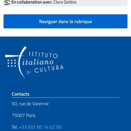
En collaboration avec:
Clara Gebbia
Naviguer dans la rubrique
Section de pied de page
Contacts
50, rue de Varenne
75007 Paris
Tel:
+33 (0)1 85 14 62 50