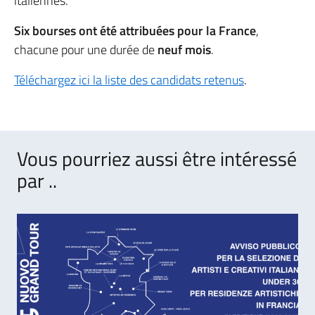
italiennes.
Six bourses ont été attribuées pour la France
,
chacune pour une durée de
neuf mois
.
Téléchargez ici la liste des candidats retenus
.
Vous pourriez aussi être intéressé
par ..