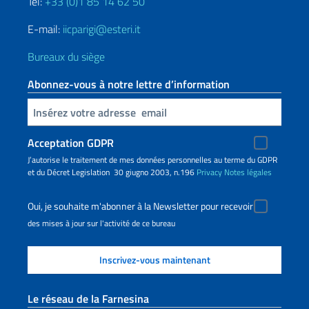
Tel:
+33 (0)1 85 14 62 50
E-mail:
iicparigi@esteri.it
Bureaux du siège
Abonnez-vous à notre lettre d’information
Insert your email
Acceptation GDPR
J’autorise le traitement de mes données personnelles au terme du GDPR
et du Décret Legislation 30 giugno 2003, n.196
Privacy
Notes légales
Oui, je souhaite m'abonner à la Newsletter pour recevoir
des mises à jour sur l'activité de ce bureau
Le réseau de la Farnesina