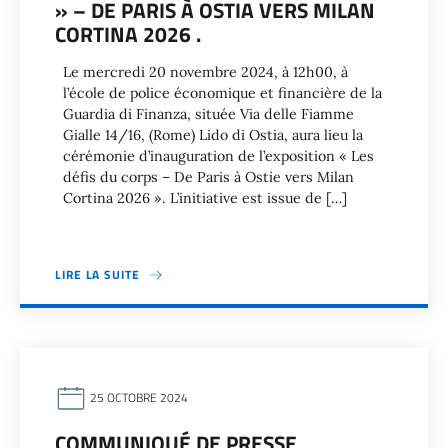
» – DE PARIS À OSTIA VERS MILAN
CORTINA 2026 .
Le mercredi 20 novembre 2024, à 12h00, à
l’école de police économique et financière de la
Guardia di Finanza, située Via delle Fiamme
Gialle 14/16, (Rome) Lido di Ostia, aura lieu la
cérémonie d’inauguration de l’exposition « Les
défis du corps – De Paris à Ostie vers Milan
Cortina 2026 ». L’initiative est issue de […]
LIRE LA SUITE
25 OCTOBRE 2024
COMMUNIQUÉ DE PRESSE