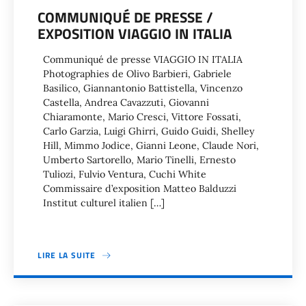
COMMUNIQUÉ DE PRESSE /
EXPOSITION VIAGGIO IN ITALIA
Communiqué de presse VIAGGIO IN ITALIA
Photographies de Olivo Barbieri, Gabriele
Basilico, Giannantonio Battistella, Vincenzo
Castella, Andrea Cavazzuti, Giovanni
Chiaramonte, Mario Cresci, Vittore Fossati,
Carlo Garzia, Luigi Ghirri, Guido Guidi, Shelley
Hill, Mimmo Jodice, Gianni Leone, Claude Nori,
Umberto Sartorello, Mario Tinelli, Ernesto
Tuliozi, Fulvio Ventura, Cuchi White
Commissaire d’exposition Matteo Balduzzi
Institut culturel italien […]
LIRE LA SUITE