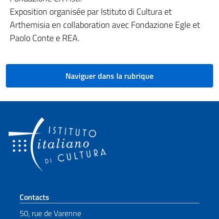
Exposition organisée par Istituto di Cultura et
Arthemisia en collaboration avec Fondazione Egle et
Paolo Conte e REA.
Naviguer dans la rubrique
Section de pied de page
Contacts
50, rue de Varenne