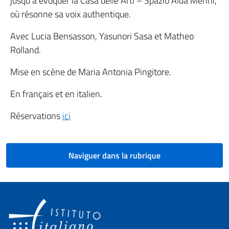
jusqu’à évoquer la Casa delle Arti – Spazio Alda Merini,
où résonne sa voix authentique.
Avec Lucia Bensasson, Yasunori Sasa et Matheo
Rolland.
Mise en scène de Maria Antonia Pingitore.
En français et en italien.
Réservations
ici
Naviguer dans la rubrique