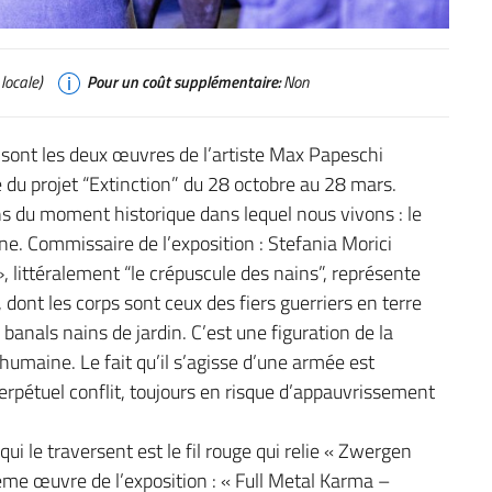
locale)
Pour un coût supplémentaire:
Non
ont les deux œuvres de l’artiste Max Papeschi
re du projet “Extinction” du 28 octobre au 28 mars.
ens du moment historique dans lequel nous vivons : le
aine. Commissaire de l’exposition : Stefania Morici
littéralement “le crépuscule des nains”, représente
ont les corps sont ceux des fiers guerriers en terre
e banals nains de jardin. C’est une figuration de la
e humaine. Le fait qu’il s’agisse d’une armée est
perpétuel conflit, toujours en risque d’appauvrissement
qui le traversent est le fil rouge qui relie « Zwergen
me œuvre de l’exposition : « Full Metal Karma –