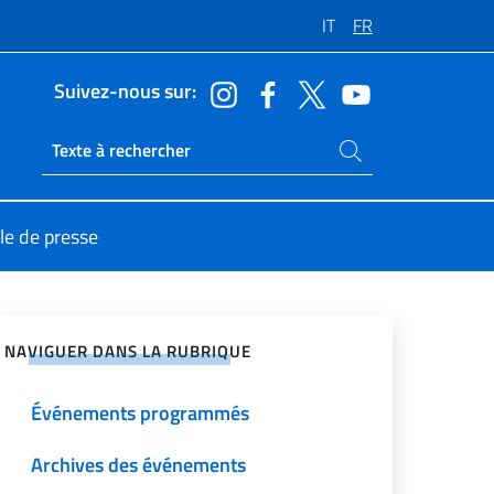
IT
FR
Suivez-nous sur:
Rechercher dans le site
Ricerca sito live
le de presse
ger sur les réseaux sociaux
NAVIGUER DANS LA RUBRIQUE
Événements programmés
Archives des événements