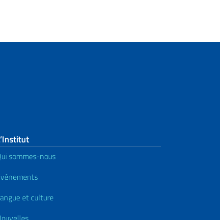
’Institut
Qui sommes-nous
Événements
angue et culture
ouvelles