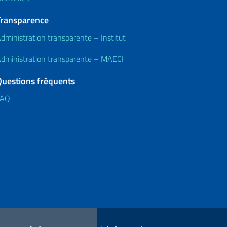
Transparence
dministration transparente – Institut
dministration transparente – MAECI
Questions fréquents
FAQ