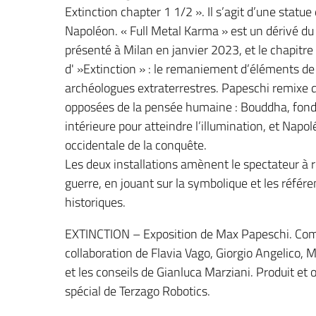
Extinction chapter 1 1/2 ». Il s’agit d’une statu
Napoléon. « Full Metal Karma » est un dérivé du p
présenté à Milan en janvier 2023, et le chapitre 
d' »Extinction » : le remaniement d’éléments de 
archéologues extraterrestres. Papeschi remixe
opposées de la pensée humaine : Bouddha, fondate
intérieure pour atteindre l’illumination, et Nap
occidentale de la conquête.
Les deux installations amènent le spectateur à réf
guerre, en jouant sur la symbolique et les référe
historiques.
EXTINCTION – Exposition de Max Papeschi. Commis
collaboration de Flavia Vago, Giorgio Angelico, 
et les conseils de Gianluca Marziani. Produit et
spécial de Terzago Robotics.