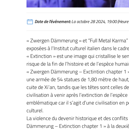
Date de l'événement:
La octobre 28 2024, 19:00 (Heure 
« Zwergen Dämmerung » et “Full Metal Karma” s
exposées à l’Institut culturel italien dans le cad
« Extinction » est une image qui cristallise le s
risque de la fin de l’histoire et de l’espèce hum
« Zwergen Dämmerung – Exctintion chapter 1 », 
une armée de 54 statues de 1,80 mètre de haut, d
cuite de Xi’an, tandis que les têtes sont celles d
civilisation à venir après l’extinction de l’espèc
emblématique car il s’agit d’une civilisation en 
culturel.
La violence du devenir historique et des conflits 
Dämmerung – Extinction chapter 1 » à la deuxiè