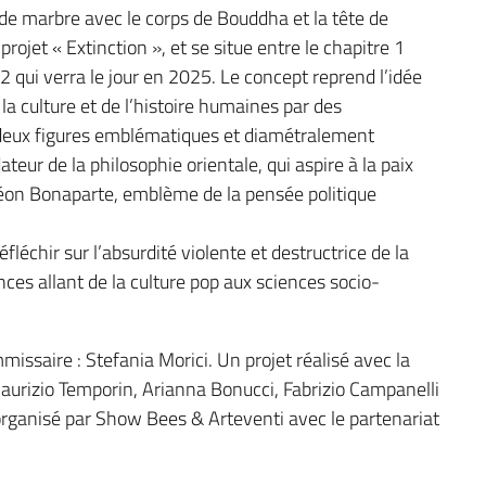
e de marbre avec le corps de Bouddha et la tête de
rojet « Extinction », et se situe entre le chapitre 1
2 qui verra le jour en 2025. Le concept reprend l’idée
la culture et de l’histoire humaines par des
 deux figures emblématiques et diamétralement
ur de la philosophie orientale, qui aspire à la paix
oléon Bonaparte, emblème de la pensée politique
léchir sur l’absurdité violente et destructrice de la
nces allant de la culture pop aux sciences socio-
saire : Stefania Morici. Un projet réalisé avec la
Maurizio Temporin, Arianna Bonucci, Fabrizio Campanelli
 organisé par Show Bees & Arteventi avec le partenariat