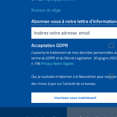
Bureaux du siège
Abonnez-vous à notre lettre d’information
Insert your email
Acceptation GDPR
J’autorise le traitement de mes données personnelles a
terme du GDPR et du Décret Legislation 30 giugno 2003
n.196
Privacy
Notes légales
Oui, je souhaite m'abonner à la Newsletter pour recevoir
des mises à jour sur l'activité de ce bureau
Liens utiles