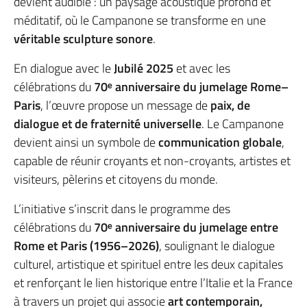
devient audible : un paysage acoustique profond et
méditatif, où le Campanone se transforme en une
véritable sculpture sonore
.
En dialogue avec le
Jubilé 2025
et avec les
célébrations du
70ᵉ anniversaire du jumelage Rome–
Paris
, l’œuvre propose un message de
paix, de
dialogue et de fraternité universelle
. Le Campanone
devient ainsi un symbole de
communication globale
,
capable de réunir croyants et non-croyants, artistes et
visiteurs, pèlerins et citoyens du monde.
L’initiative s’inscrit dans le programme des
célébrations du
70ᵉ anniversaire du jumelage entre
Rome et Paris (1956–2026)
, soulignant le dialogue
culturel, artistique et spirituel entre les deux capitales
et renforçant le lien historique entre l’Italie et la France
à travers un projet qui associe
art contemporain,