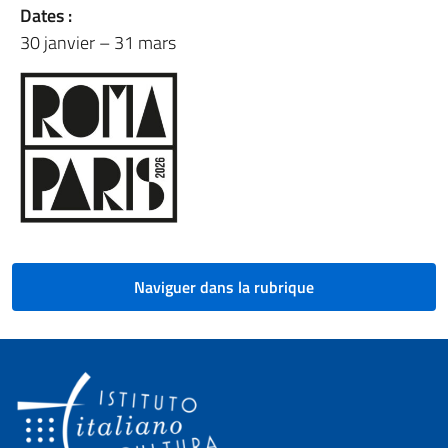
Dates :
30 janvier – 31 mars
Naviguer dans la rubrique