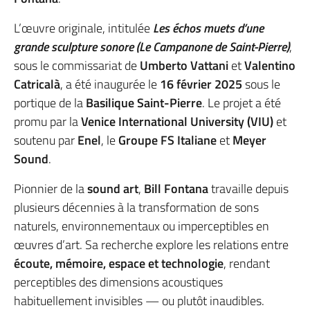
L’œuvre originale, intitulée
Les échos muets d’une
grande sculpture sonore (Le Campanone de Saint-Pierre)
,
sous le commissariat de
Umberto Vattani
et
Valentino
Catricalà
, a été inaugurée le
16 février 2025
sous le
portique de la
Basilique Saint-Pierre
. Le projet a été
promu par la
Venice International University (VIU)
et
soutenu par
Enel
, le
Groupe FS Italiane
et
Meyer
Sound
.
Pionnier de la
sound art
,
Bill Fontana
travaille depuis
plusieurs décennies à la transformation de sons
naturels, environnementaux ou imperceptibles en
œuvres d’art. Sa recherche explore les relations entre
écoute, mémoire, espace et technologie
, rendant
perceptibles des dimensions acoustiques
habituellement invisibles — ou plutôt inaudibles.