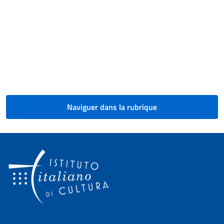
Pagination
Naviguer dans la rubrique